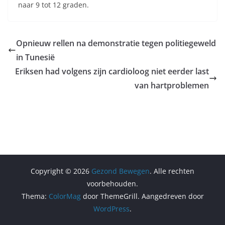
naar 9 tot 12 graden.
Opnieuw rellen na demonstratie tegen politiegeweld
in Tunesië
Eriksen had volgens zijn cardioloog niet eerder last
van hartproblemen
Copyright © 2026
Gezond Bewegen
. Alle rechten
voorbehouden.
Thema:
ColorMag
door ThemeGrill. Aangedreven door
WordPress
.