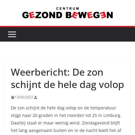
Ga
naar
de
inhoud
Weerbericht: De zon
schijnt de hele dag volop
13/06/2021
De zon schijnt de hele dag volop en de temperatuur
stijgt naar 20 graden in het noorden tot 25 in Limburg.
Daarbij staat er maar weinig wind. Zondagavond blijft
het lang aangenaam buiten en in de nacht koelt het af