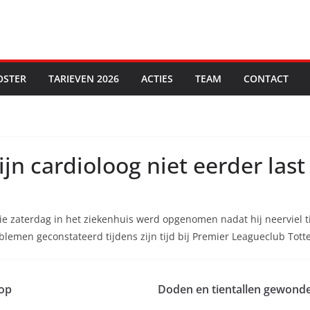
OSTER
TARIEVEN 2026
ACTIES
TEAM
CONTACT
ijn cardioloog niet eerder la
ie zaterdag in het ziekenhuis werd opgenomen nadat hij neerviel ti
oblemen geconstateerd tijdens zijn tijd bij Premier Leagueclub To
lop
Doden en tientallen gewonde