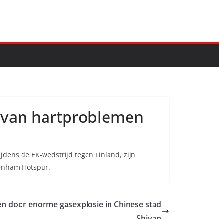
st van hartproblemen
jdens de EK-wedstrijd tegen Finland, zijn
ttenham Hotspur.
n door enorme gasexplosie in Chinese stad
Shiyan