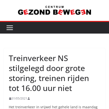
Ga
naar
de
inhoud
Treinverkeer NS
stilgelegd door grote
storing, treinen rijden
tot 16.00 uur niet
31/05/2021
Het treinverkeer in vrijwel het gehele land is maandag