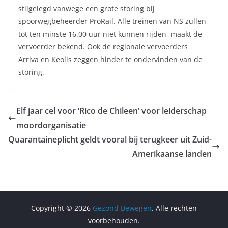
stilgelegd vanwege een grote storing bij
spoorwegbeheerder ProRail. Alle treinen van NS zullen
tot ten minste 16.00 uur niet kunnen rijden, maakt de
vervoerder bekend. Ook de regionale vervoerders
Arriva en Keolis zeggen hinder te ondervinden van de
storing.
Elf jaar cel voor ‘Rico de Chileen’ voor leiderschap
moordorganisatie
Quarantaineplicht geldt vooral bij terugkeer uit Zuid-
Amerikaanse landen
Copyright © 2026
Gezond Bewegen
. Alle rechten
voorbehouden.