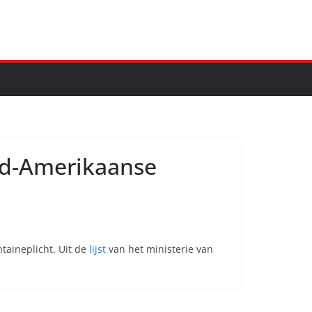
uid-Amerikaanse
ntaineplicht. Uit de
lijst
van het ministerie van