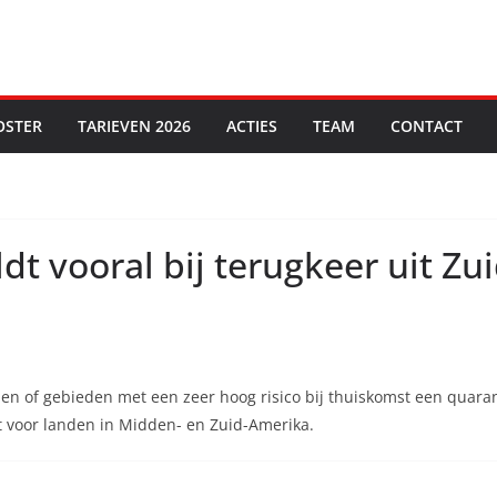
OSTER
TARIEVEN 2026
ACTIES
TEAM
CONTACT
dt vooral bij terugkeer uit Z
nden of gebieden met een zeer hoog risico bij thuiskomst een quara
t voor landen in Midden- en Zuid-Amerika.