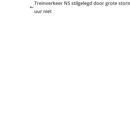
Treinverkeer NS stilgelegd door grote storin
uur niet