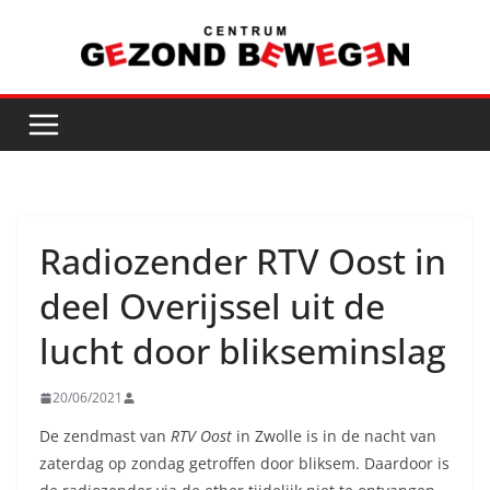
Ga
naar
de
inhoud
Radiozender RTV Oost in
deel Overijssel uit de
lucht door blikseminslag
20/06/2021
De zendmast van
RTV Oost
in Zwolle is in de nacht van
zaterdag op zondag getroffen door bliksem. Daardoor is