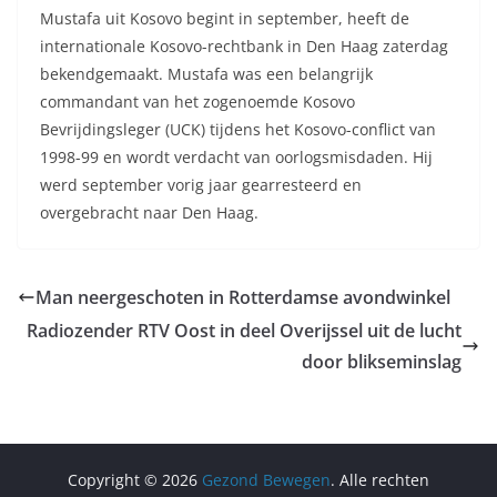
Mustafa uit Kosovo begint in september, heeft de
internationale Kosovo-rechtbank in Den Haag zaterdag
bekendgemaakt. Mustafa was een belangrijk
commandant van het zogenoemde Kosovo
Bevrijdingsleger (UCK) tijdens het Kosovo-conflict van
1998-99 en wordt verdacht van oorlogsmisdaden. Hij
werd september vorig jaar gearresteerd en
overgebracht naar Den Haag.
Man neergeschoten in Rotterdamse avondwinkel
Radiozender RTV Oost in deel Overijssel uit de lucht
door blikseminslag
Copyright © 2026
Gezond Bewegen
. Alle rechten