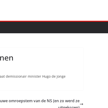
nnen
aat demissionair minister Hugo de Jonge
nieuwe omroepstem van de NS (en zo werd ze
uitgekozen)