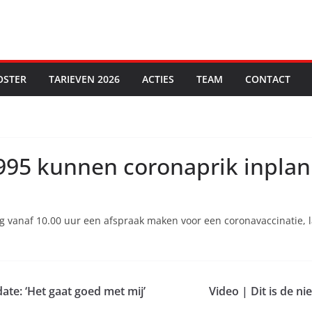
OSTER
TARIEVEN 2026
ACTIES
TEAM
CONTACT
995 kunnen coronaprik inpla
 vanaf 10.00 uur een afspraak maken voor een coronavaccinatie, l
te: ‘Het gaat goed met mij’
Video | Dit is de 