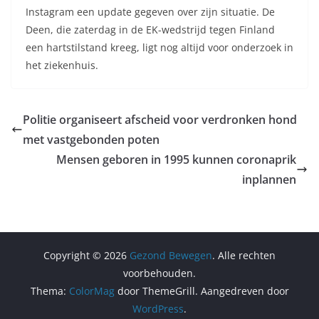
Instagram een update gegeven over zijn situatie. De
Deen, die zaterdag in de EK-wedstrijd tegen Finland
een hartstilstand kreeg, ligt nog altijd voor onderzoek in
het ziekenhuis.
Politie organiseert afscheid voor verdronken hond
met vastgebonden poten
Mensen geboren in 1995 kunnen coronaprik
inplannen
Copyright © 2026
Gezond Bewegen
. Alle rechten
voorbehouden.
Thema:
ColorMag
door ThemeGrill. Aangedreven door
WordPress
.