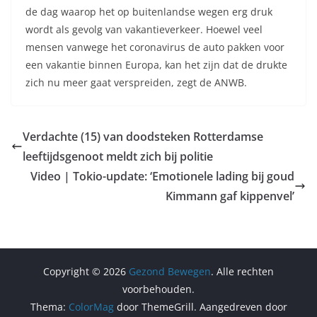
de dag waarop het op buitenlandse wegen erg druk
wordt als gevolg van vakantieverkeer. Hoewel veel
mensen vanwege het coronavirus de auto pakken voor
een vakantie binnen Europa, kan het zijn dat de drukte
zich nu meer gaat verspreiden, zegt de ANWB.
Verdachte (15) van doodsteken Rotterdamse
leeftijdsgenoot meldt zich bij politie
Video | Tokio-update: ‘Emotionele lading bij goud
Kimmann gaf kippenvel’
Copyright © 2026
Gezond Bewegen
. Alle rechten
voorbehouden.
Thema:
ColorMag
door ThemeGrill. Aangedreven door