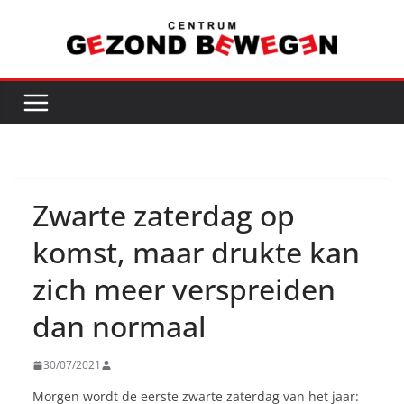
Ga
naar
de
inhoud
Zwarte zaterdag op
komst, maar drukte kan
zich meer verspreiden
dan normaal
30/07/2021
Morgen wordt de eerste zwarte zaterdag van het jaar: