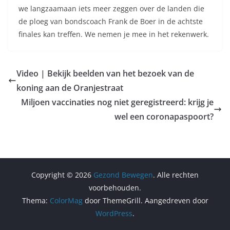
we langzaamaan iets meer zeggen over de landen die
de ploeg van bondscoach Frank de Boer in de achtste
finales kan treffen. We nemen je mee in het rekenwerk.
Video | Bekijk beelden van het bezoek van de
koning aan de Oranjestraat
Miljoen vaccinaties nog niet geregistreerd: krijg je
wel een coronapaspoort?
Copyright © 2026
Gezond Bewegen
. Alle rechten
voorbehouden.
Thema:
ColorMag
door ThemeGrill. Aangedreven door
WordPress
.