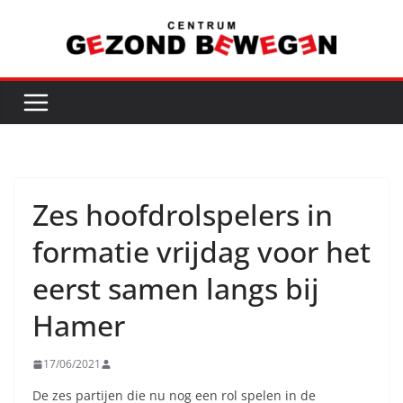
Ga
naar
de
inhoud
Zes hoofdrolspelers in
formatie vrijdag voor het
eerst samen langs bij
Hamer
17/06/2021
De zes partijen die nu nog een rol spelen in de