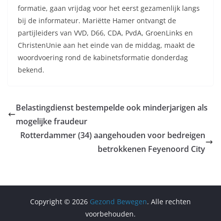
formatie, gaan vrijdag voor het eerst gezamenlijk langs
bij de informateur. Mariëtte Hamer ontvangt de
partijleiders van VVD, D66, CDA, PvdA, GroenLinks en
ChristenUnie aan het einde van de middag, maakt de
woordvoering rond de kabinetsformatie donderdag
bekend.
Belastingdienst bestempelde ook minderjarigen als
mogelijke fraudeur
Rotterdammer (34) aangehouden voor bedreigen
betrokkenen Feyenoord City
Copyright © 2026
Gezond Bewegen
. Alle rechten
voorbehouden.