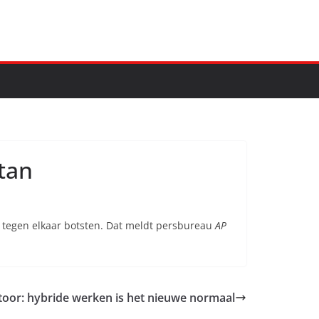
stan
 tegen elkaar botsten. Dat meldt persbureau
AP
toor: hybride werken is het nieuwe normaal