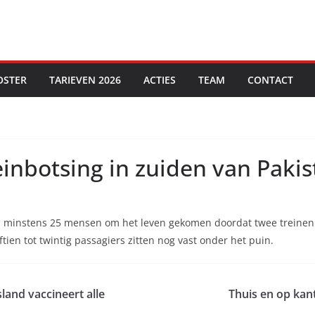
OSTER
TARIEVEN 2026
ACTIES
TEAM
CONTACT
einbotsing in zuiden van Paki
d minstens 25 mensen om het leven gekomen doordat twee treinen
ftien tot twintig passagiers zitten nog vast onder het puin.
land vaccineert alle
Thuis en op kan