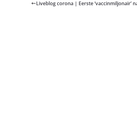
Liveblog corona | Eerste ‘vaccinmiljonair’ na