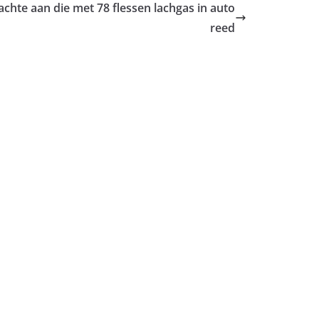
achte aan die met 78 flessen lachgas in auto
reed