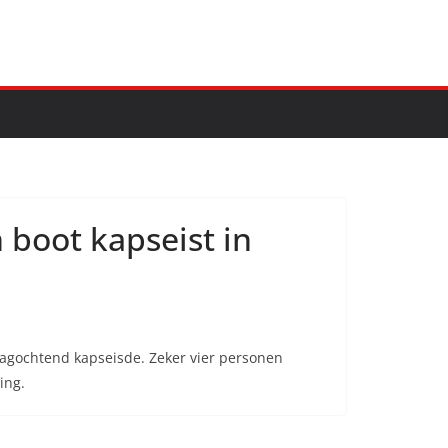
boot kapseist in
agochtend kapseisde. Zeker vier personen
ing.