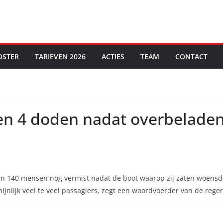
OSTER
TARIEVEN 2026
ACTIES
TEAM
CONTACT
en 4 doden nadat overbeladen 
n 140 mensen nog vermist nadat de boot waarop zij zaten woensd
nlijk veel te veel passagiers, zegt een woordvoerder van de reger