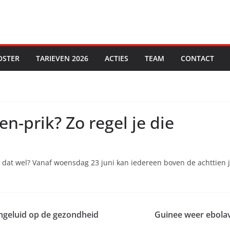
OSTER
TARIEVEN 2026
ACTIES
TEAM
CONTACT
en-prik? Zo regel je die
je dat wel? Vanaf woensdag 23 juni kan iedereen boven de achttien j
ngeluid op de gezondheid
Guinee weer ebolavr