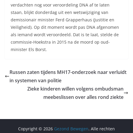
verdachten nog voor veroordeling DNA af te laten
staan, blijkt donderdag uit een wetswijziging van
demissionair minister Ferd Grapperhaus (Justitie en
Veiligheid). Op dit moment wordt pas DNA afgenomen
als iemand wordt veroordeeld. Dat is te laat, stelde de
commissie-Hoekstra in 2015 na de moord op oud-
minister Els Borst.
Russen zaten tijdens MH17-onderzoek naar verluidt
in systemen van politie
Zieke kinderen willen volgens ombudsman
meebeslissen over alles rond ziekte
Copyright © 2026
Gezond Bewegen
. Alle rechten