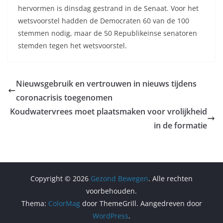
hervormen is dinsdag gestrand in de Senaat. Voor het
wetsvoorstel hadden de Democraten 60 van de 100
stemmen nodig, maar de 50 Republikeinse senatoren
stemden tegen het wetsvoorstel.
Nieuwsgebruik en vertrouwen in nieuws tijdens
coronacrisis toegenomen
Koudwatervrees moet plaatsmaken voor vrolijkheid
in de formatie
Copyright © 2026
Gezond Bewegen
. Alle rechten
voorbehouden.
Thema:
ColorMag
door ThemeGrill. Aangedreven door
WordPress
.