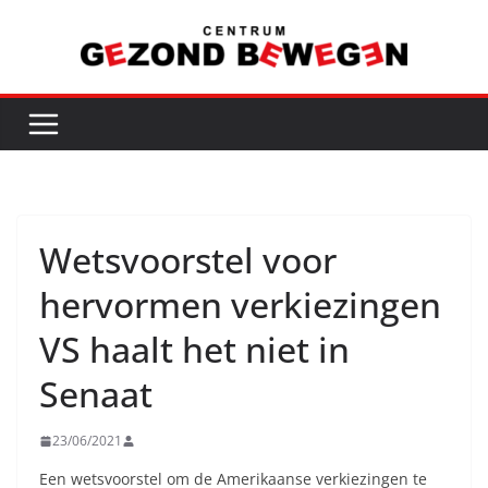
Ga
naar
de
inhoud
Wetsvoorstel voor
hervormen verkiezingen
VS haalt het niet in
Senaat
23/06/2021
Een wetsvoorstel om de Amerikaanse verkiezingen te