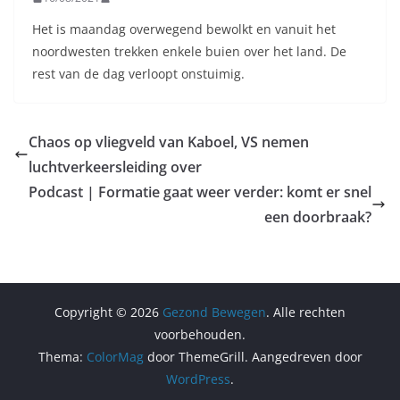
Het is maandag overwegend bewolkt en vanuit het
noordwesten trekken enkele buien over het land. De
rest van de dag verloopt onstuimig.
Chaos op vliegveld van Kaboel, VS nemen
luchtverkeersleiding over
Podcast | Formatie gaat weer verder: komt er snel
een doorbraak?
Copyright © 2026
Gezond Bewegen
. Alle rechten
voorbehouden.
Thema:
ColorMag
door ThemeGrill. Aangedreven door
WordPress
.