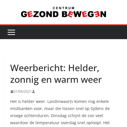
Ga
naar
de
inhoud
Weerbericht: Helder,
zonnig en warm weer
01/06/2021
Het is helder weer. Landinwaarts komen nog enkele
mistbanken voor, maar die lossen snel op tijdens de
vroege ochtenduren. Dinsdag schijnt de zon veel
waardoor de temperatuur overdag snel oploopt. Het