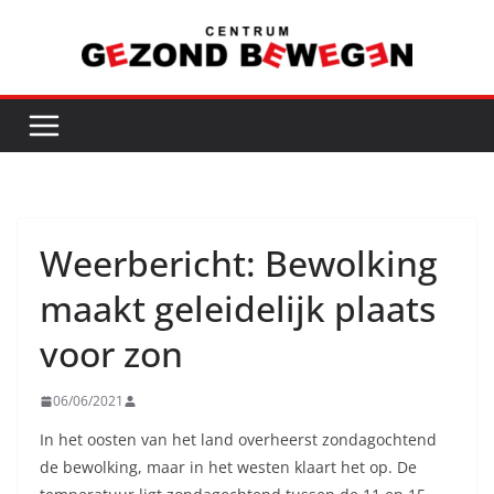
Ga
naar
de
inhoud
Weerbericht: Bewolking
maakt geleidelijk plaats
voor zon
06/06/2021
In het oosten van het land overheerst zondagochtend
de bewolking, maar in het westen klaart het op. De