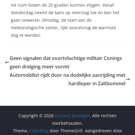
tot ruim boven de 25 graden kunnen stijgen. Vanaf
donderdag neemt de kans op neerslag toe en kan het
gaan onweren. Dinsdag, de start van de
meteorologische zomer, lijkt vooralsnog de warmste
dag te worden.
Geen signalen dat voortvluchtige militair Conings
geen dreiging meer vormt
Automobilist rijdt door na dodelijke aanrijding met
hardloper in Zaltbommel
Copyright © 2026
Gezond Bewegen
. Alle rechten
voorbehouden.
Thema:
ColorMag
door ThemeGrill. Aangedreven door