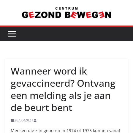
Ga
naar
de
inhoud
Wanneer word ik
gevaccineerd? Ontvang
een melding als je aan
de beurt bent
28/05/2021
Mensen die zijn geboren in 1974 of 1975 kunnen vanaf