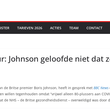
OSTER
TARIEVEN 2026
ACTIES
TEAM
CONTACT
: Johnson geloofde niet dat z
 de Britse premier Boris Johnson, heeft in gesprek met
BBC News
en willen tegenhouden omdat “vrijwel alleen 80-plussers aan COVI
dat de NHS – de Britse gezondheidsdienst – overweldigd was door