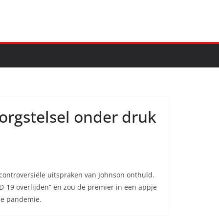
orgstelsel onder druk
controversiële uitspraken van Johnson onthuld.
D-19 overlijden” en zou de premier in een appje
 de pandemie.