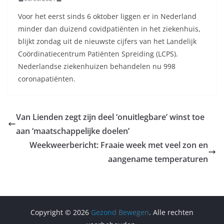
Voor het eerst sinds 6 oktober liggen er in Nederland
minder dan duizend covidpatiënten in het ziekenhuis,
blijkt zondag uit de nieuwste cijfers van het Landelijk
Coördinatiecentrum Patiënten Spreiding (LCPS).
Nederlandse ziekenhuizen behandelen nu 998
coronapatiënten.
Van Lienden zegt zijn deel ‘onuitlegbare’ winst toe
aan ‘maatschappelijke doelen’
Weekweerbericht: Fraaie week met veel zon en
aangename temperaturen
Copyright © 2026
Gezond Bewegen
. Alle rechten