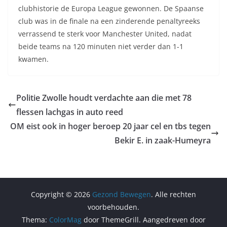
clubhistorie de Europa League gewonnen. De Spaanse
club was in de finale na een zinderende penaltyreeks
verrassend te sterk voor Manchester United, nadat
beide teams na 120 minuten niet verder dan 1-1
kwamen.
Politie Zwolle houdt verdachte aan die met 78
flessen lachgas in auto reed
OM eist ook in hoger beroep 20 jaar cel en tbs tegen
Bekir E. in zaak-Humeyra
Copyright © 2026
Gezond Bewegen
. Alle rechten
voorbehouden.
Thema:
ColorMag
door ThemeGrill. Aangedreven door