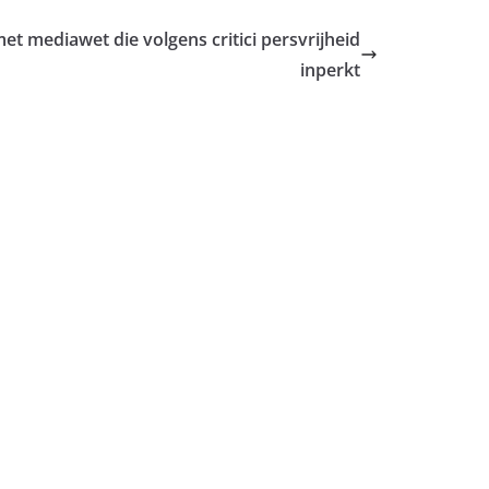
et mediawet die volgens critici persvrijheid
inperkt