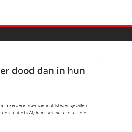
ver dood dan in hun
r al meerdere provinciehoofdsteden gevallen.
e situatie in Afghanistan met een tolk die