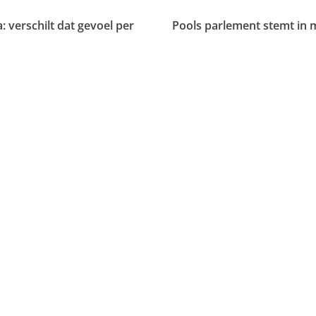
verschilt dat gevoel per
Pools parlement stemt in m