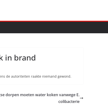
k in brand
ens de autoriteiten raakte niemand gewond.
se dorpen moeten water koken vanwege E.
colibacterie