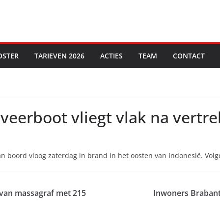
OSTER
TARIEVEN 2026
ACTIES
TEAM
CONTACT
veerboot vliegt vlak na vertre
boord vloog zaterdag in brand in het oosten van Indonesië. Volg
 van massagraf met 215
Inwoners Brabant