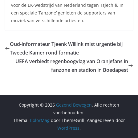
voor de EK-wedstrijd van Nederland tegen Tsjechië. In
een speciale ‘Fanzone’ genieten de supporters van
muziek van verschillende artiesten.
Oud-informateur Tjeenk Willink mist urgentie bij
Tweede Kamer rond formatie
UEFA verbiedt regenboogvlag van Oranjefans in
fanzone en stadion in Boedapest
Copyright © 2026
Gezond Bewegen
. Alle rechten
voorbehouden.
Thema:
ColorMag
door ThemeGrill. Aangedreven door
WordPress
.