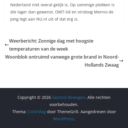
Nederland niet overal gelijk is. Op sommige plekken is
die lager dan gewenst. OMT-lid en viroloog Menno de
Jong legt aan NU.nl uit of dat erg is.
Weerbericht: Zonnige dag met hoogste
temperaturen van de week
Woonblok ontruimd vanwege grote brand in Noord-
Hollands Zwaag
Copyright © 2026
Gezond Bewegen
. Alle rechten
voorbehouden.
Thema:
ColorMag
door ThemeGrill. Aangedreven door
WordPress
.