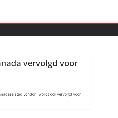
anada vervolgd voor
Canadese stad London, wordt ook vervolgd voor