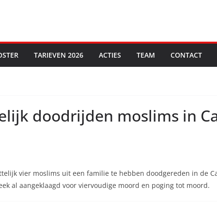
OSTER
TARIEVEN 2026
ACTIES
TEAM
CONTACT
elijk doodrijden moslims in C
telijk vier moslims uit een familie te hebben doodgereden in de 
week al aangeklaagd voor viervoudige moord en poging tot moord.