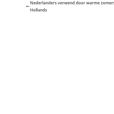
Nederlanders verwend door warme zomers: n
Hollands