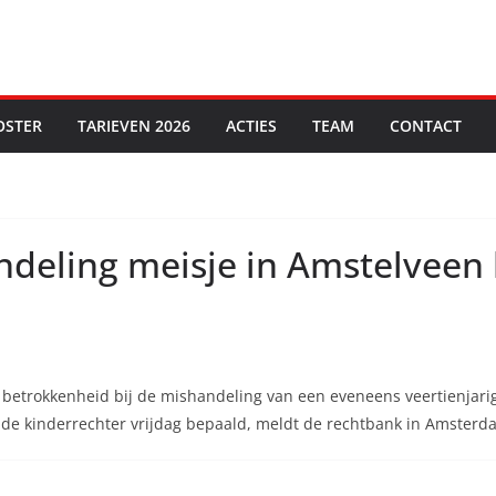
OSTER
TARIEVEN 2026
ACTIES
TEAM
CONTACT
deling meisje in Amstelveen b
n betrokkenheid bij de mishandeling van een eveneens veertienjar
t de kinderrechter vrijdag bepaald, meldt de rechtbank in Amsterd