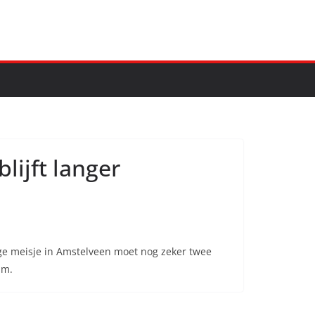
lijft langer
ige meisje in Amstelveen moet nog zeker twee
am.