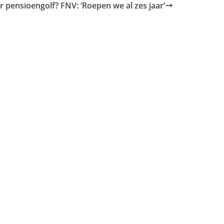
r pensioengolf? FNV: ‘Roepen we al zes jaar’