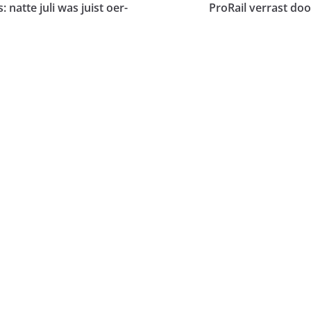
atte juli was juist oer-
ProRail verrast doo