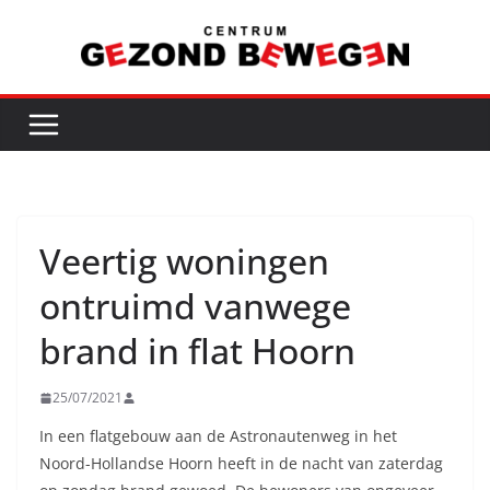
Ga
naar
de
inhoud
Veertig woningen
ontruimd vanwege
brand in flat Hoorn
25/07/2021
In een flatgebouw aan de Astronautenweg in het
Noord-Hollandse Hoorn heeft in de nacht van zaterdag