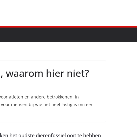
o, waarom hier niet?
oor atleten en andere betrokkenen. In
 voor mensen bij wie het heel lastig is om een
n het oudste dierenfossiel ooit te hebben