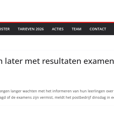
OSTER
TARIEVEN 2026
ACTIES
TEAM
CONTACT
 later met resultaten examens
ngen langer wachten met het informeren van hun leerlingen over
gd of de examens zijn vermist, meldt het postbedrijf dinsdag in e