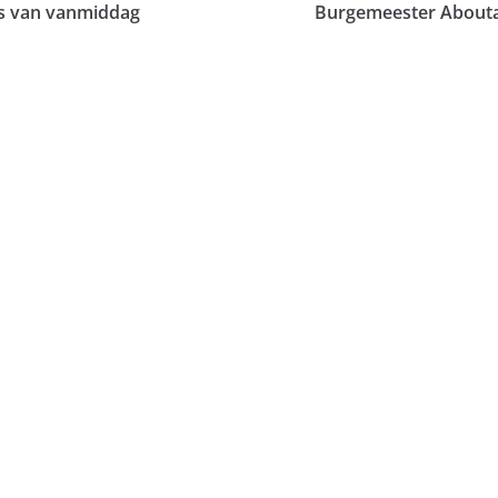
uws van vanmiddag
Burgemeester Aboutal