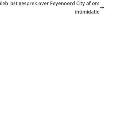
eb last gesprek over Feyenoord City af om
intimidatie