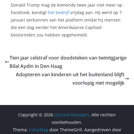
Donald Trump mag de komende twee jaar niet meer op
Facebook, kondigt
het bedrijf
vrijdag aan. Hij werd op 7
januari verbannen van het platform omdat hij mensen
die een dag eerder het Amerikaanse Capitool
bestormden zou hebben opgehemeld.
Tien jaar celstraf voor doodsteken van twintigjarige
Bilal Aydin in Den Haag
Adopteren van kinderen uit het buitenland blijft
voorlopig niet mogelijk
Copyright © 2026
Gezond Bewegen
. Alle rechten
voorbehouden.
Thema:
ColorMag
door ThemeGrill. Aangedreven door