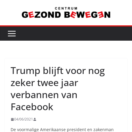
Ga
naar
de
inhoud
Trump blijft voor nog
zeker twee jaar
verbannen van
Facebook
04/06/2021
De voormalige Amerikaanse president en zakenman