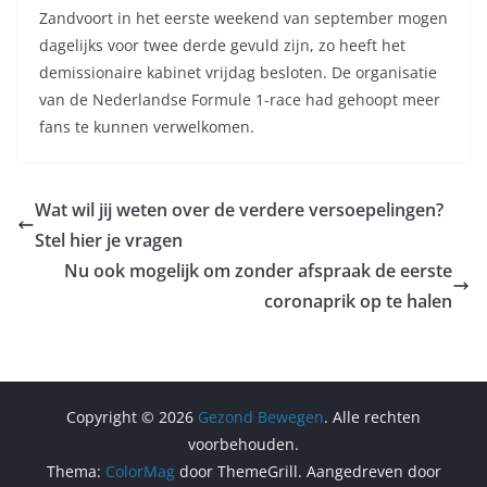
Zandvoort in het eerste weekend van september mogen
dagelijks voor twee derde gevuld zijn, zo heeft het
demissionaire kabinet vrijdag besloten. De organisatie
van de Nederlandse Formule 1-race had gehoopt meer
fans te kunnen verwelkomen.
Wat wil jij weten over de verdere versoepelingen?
Stel hier je vragen
Nu ook mogelijk om zonder afspraak de eerste
coronaprik op te halen
Copyright © 2026
Gezond Bewegen
. Alle rechten
voorbehouden.
Thema:
ColorMag
door ThemeGrill. Aangedreven door