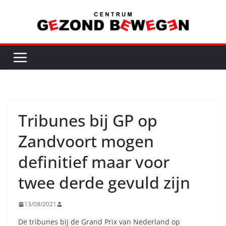
Ga
naar
de
inhoud
Tribunes bij GP op
Zandvoort mogen
definitief maar voor
twee derde gevuld zijn
13/08/2021
De tribunes bij de Grand Prix van Nederland op