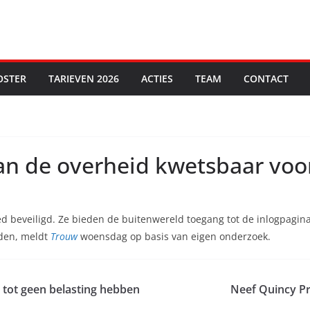
OSTER
TARIEVEN 2026
ACTIES
TEAM
CONTACT
van de overheid kwetsbaar voo
oed beveiligd. Ze bieden de buitenwereld toegang tot de inlogpagin
nden, meldt
Trouw
woensdag op basis van eigen onderzoek.
 tot geen belasting hebben
Neef Quincy Pr