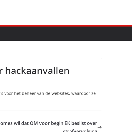
r hackaanvallen
a’s voor het beheer van de websites, waardoor ze
omes wil dat OM voor begin EK beslist over
strafvervolging