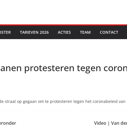
OSTER
TARIEVEN 2026
ACTIES
TEAM
CONTACT
ianen protesteren tegen coro
de straat op gegaan om te protesteren tegen het coronabeleid van 
 eronder
Video | Van der