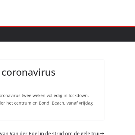
 coronavirus
oronavirus twee weken volledig in lockdown,
er het centrum en Bondi Beach, vanaf vrijdag
van Van der Poel in de strijd om de gele trui