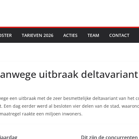
OSTER
TARIEVEN 2026
ACTIES
TEAM
CONTACT
anwege uitbraak deltavariant
ege een uitbraak met de zeer besmettelijke deltavariant van het c
 Een dag eerder werd al besloten vier delen van de stad, waarond
 maatregel raakte een miljoen inwoners.
rjaardag
Dit zijn de concurrenten 