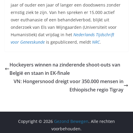
jaar of ouder een jaar of langer een doodswens zonder
ernstig ziek te zijn. Van hen spreken er 15.000 actief
over euthanasie of een behandelverbod, blijkt uit
onderzoek van Els van Wijngaarden (Universiteit voor
Humanistiek) dat vrijdag in het
Nederlands Tijdschrift
voor Geneeskunde
is gepubliceerd, meldt
NRC
.
Hockeyers winnen na zinderende shoot-outs van
België en staan in EK-finale
VN: Hongersnood dreigt voor 350.000 mensen in
Ethiopische regio Tigray
Copyright © 2026
Gezond Bewegen
. Alle rechten
voorbehouden.