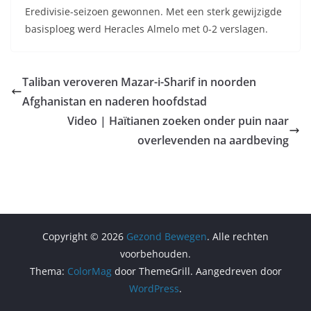
Eredivisie-seizoen gewonnen. Met een sterk gewijzigde
basisploeg werd Heracles Almelo met 0-2 verslagen.
Taliban veroveren Mazar-i-Sharif in noorden
Afghanistan en naderen hoofdstad
Video | Haïtianen zoeken onder puin naar
overlevenden na aardbeving
Copyright © 2026
Gezond Bewegen
. Alle rechten
voorbehouden.
Thema:
ColorMag
door ThemeGrill. Aangedreven door
WordPress
.