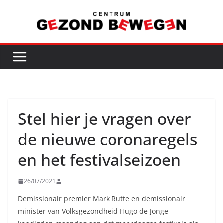
Ga
naar
de
inhoud
Stel hier je vragen over
de nieuwe coronaregels
en het festivalseizoen
26/07/2021
Demissionair premier Mark Rutte en demissionair
minister van Volksgezondheid Hugo de Jonge