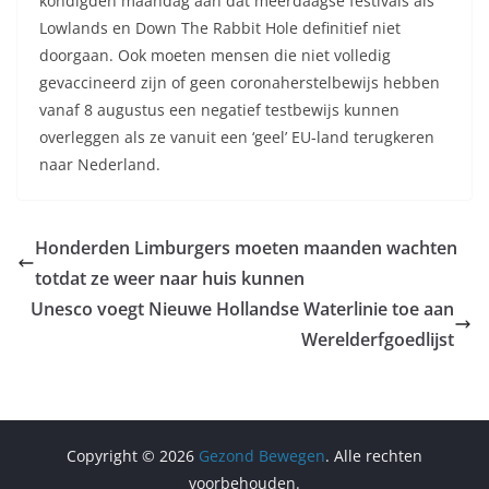
kondigden maandag aan dat meerdaagse festivals als
Lowlands en Down The Rabbit Hole definitief niet
doorgaan. Ook moeten mensen die niet volledig
gevaccineerd zijn of geen coronaherstelbewijs hebben
vanaf 8 augustus een negatief testbewijs kunnen
overleggen als ze vanuit een ‘geel’ EU-land terugkeren
naar Nederland.
Honderden Limburgers moeten maanden wachten
totdat ze weer naar huis kunnen
Unesco voegt Nieuwe Hollandse Waterlinie toe aan
Werelderfgoedlijst
Copyright © 2026
Gezond Bewegen
. Alle rechten
voorbehouden.