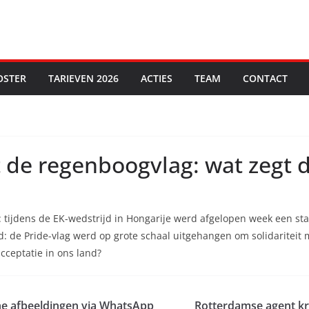
OSTER
TARIEVEN 2026
ACTIES
TEAM
CONTACT
 de regenboogvlag: wat zegt d
: tijdens de EK-wedstrijd in Hongarije werd afgelopen week een 
d: de Pride-vlag werd op grote schaal uitgehangen om solidariteit
cceptatie in ons land?
che afbeeldingen via WhatsApp
Rotterdamse agent kri