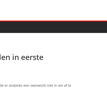
en in eerste
e er ondanks een overwicht niet in om af te