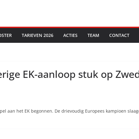
OSTER
TARIEVEN 2026
ACTIES
TEAM
CONTACT
oerige EK-aanloop stuk op Zwed
pel aan het EK begonnen. De drievoudig Europees kampioen slaagd