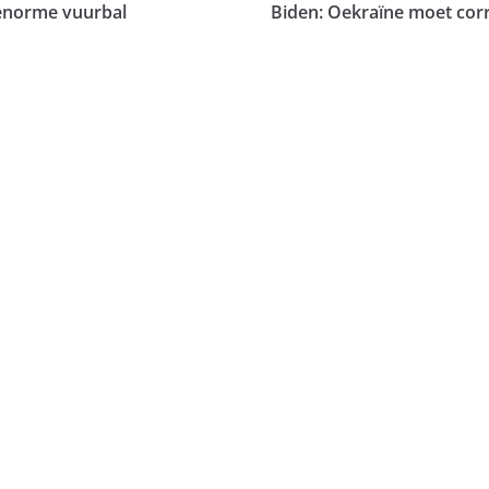
 enorme vuurbal
Biden: Oekraïne moet cor