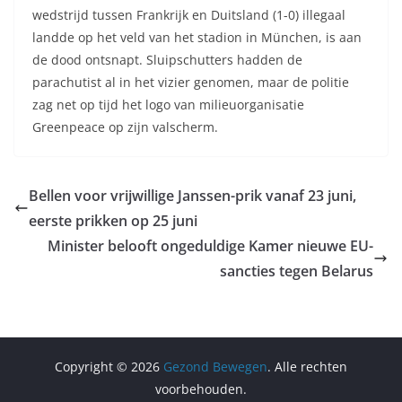
wedstrijd tussen Frankrijk en Duitsland (1-0) illegaal
landde op het veld van het stadion in München, is aan
de dood ontsnapt. Sluipschutters hadden de
parachutist al in het vizier genomen, maar de politie
zag net op tijd het logo van milieuorganisatie
Greenpeace op zijn valscherm.
Bellen voor vrijwillige Janssen-prik vanaf 23 juni,
eerste prikken op 25 juni
Minister belooft ongeduldige Kamer nieuwe EU-
sancties tegen Belarus
Copyright © 2026
Gezond Bewegen
. Alle rechten
voorbehouden.