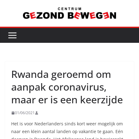
Ga
naar
de
inhoud
Rwanda geroemd om
aanpak coronavirus,
maar er is een keerzijde
01/06/2021
Het is voor Nederlanders sinds kort weer mogelijk om
naar een klein aantal landen op vakantie te gaan. Eén