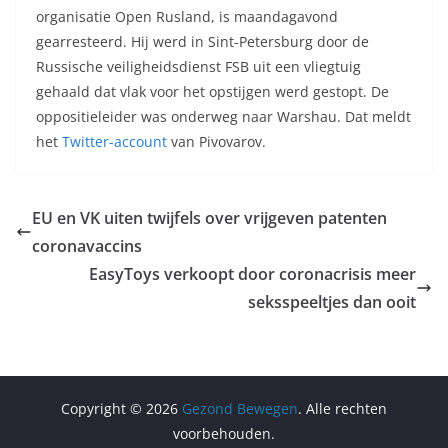
organisatie Open Rusland, is maandagavond
gearresteerd. Hij werd in Sint-Petersburg door de
Russische veiligheidsdienst FSB uit een vliegtuig
gehaald dat vlak voor het opstijgen werd gestopt. De
oppositieleider was onderweg naar Warshau. Dat meldt
het
Twitter-account
van Pivovarov.
EU en VK uiten twijfels over vrijgeven patenten
coronavaccins
EasyToys verkoopt door coronacrisis meer
seksspeeltjes dan ooit
Copyright © 2026
Gezond Bewegen
. Alle rechten
voorbehouden.