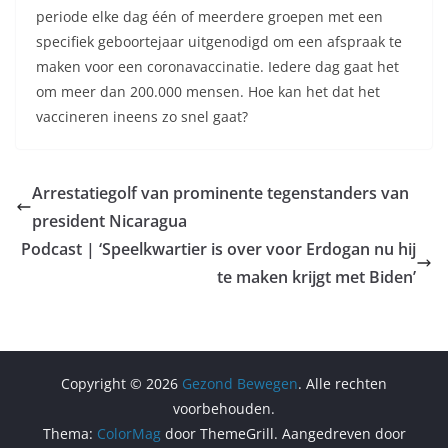
periode elke dag één of meerdere groepen met een
specifiek geboortejaar uitgenodigd om een afspraak te
maken voor een coronavaccinatie. Iedere dag gaat het
om meer dan 200.000 mensen. Hoe kan het dat het
vaccineren ineens zo snel gaat?
Arrestatiegolf van prominente tegenstanders van
president Nicaragua
Podcast | ‘Speelkwartier is over voor Erdogan nu hij
te maken krijgt met Biden’
Copyright © 2026
Gezond Bewegen
. Alle rechten
voorbehouden.
Thema:
ColorMag
door ThemeGrill. Aangedreven door