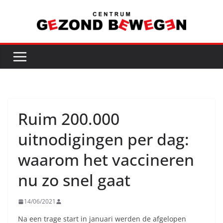
Ga
naar
de
inhoud
Ruim 200.000
uitnodigingen per dag:
waarom het vaccineren
nu zo snel gaat
14/06/2021
Na een trage start in januari werden de afgelopen