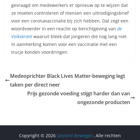
gevraagd om medewerkers er opnieuw op te wijzen dat
ze moeten controleren of mensen een uitnodigingsbrief
voor een coronavaccinatie bij zich hebben. Dat zegt een
woordvoerder in een reactie op berichtgeving van
de
Volkskrant
waaruit bleek dat jongeren die nog lang niet
in aanmerking komen voor een vaccinatie met een
trucje konden voordringen.
Medeoprichter Black Lives Matter-beweging legt
taken per direct neer
Prijs gezonde voeding stijgt harder dan van
ongezonde producten
Copyright © 2026
Gezond Bewegen
. Alle rechten