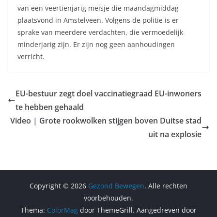
van een veertienjarig meisje die maandagmiddag
plaatsvond in Amstelveen. Volgens de politie is er
sprake van meerdere verdachten, die vermoedelijk
minderjarig zijn. Er zijn nog geen aanhoudingen
verricht.
EU-bestuur zegt doel vaccinatiegraad EU-inwoners
te hebben gehaald
Video | Grote rookwolken stijgen boven Duitse stad
uit na explosie
Copyright © 2026
Gezond Bewegen
. Alle rechten
voorbehouden.
Thema:
ColorMag
door ThemeGrill. Aangedreven door