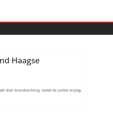
rand Haagse
t door brandstichting, meldt de politie vrijdag