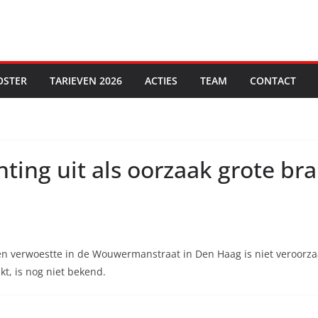
OSTER
TARIEVEN 2026
ACTIES
TEAM
CONTACT
chting uit als oorzaak grote b
 verwoestte in de Wouwermanstraat in Den Haag is niet veroorzaak
t, is nog niet bekend.